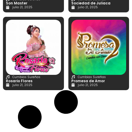
Son Master
Sociedad de Juliaca
julio 21, 2025
julio 21, 2025
Cumbias Sureñas
Cumbias Sureñas
Rosario Flores
Promesa de Amor
julio 21, 2025
julio 21, 2025