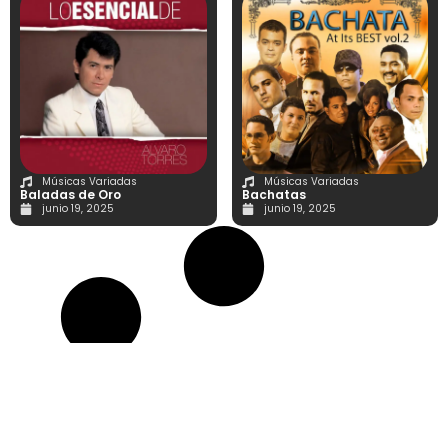
Músicas Variadas
Músicas Variadas
Baladas de Oro
Bachatas
junio 19, 2025
junio 19, 2025