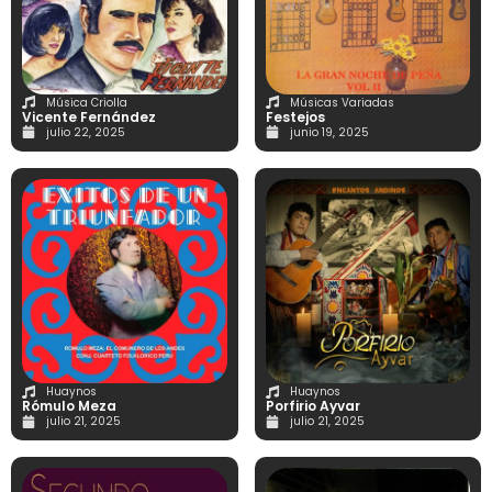
Música Criolla
Músicas Variadas
Vicente Fernández
Festejos
julio 22, 2025
junio 19, 2025
Huaynos
Huaynos
Rómulo Meza
Porfirio Ayvar
julio 21, 2025
julio 21, 2025