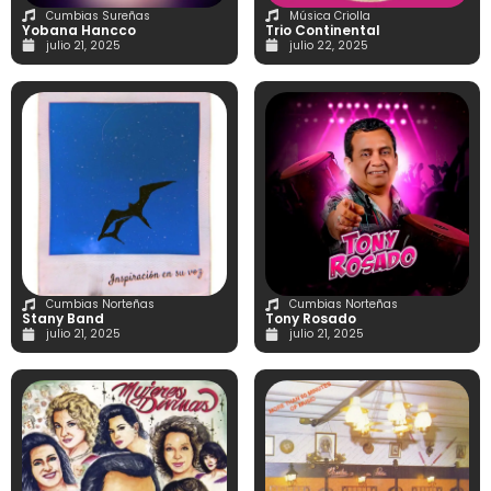
Cumbias Sureñas
Música Criolla
Yobana Hancco
Trio Continental
julio 21, 2025
julio 22, 2025
Cumbias Norteñas
Cumbias Norteñas
Stany Band
Tony Rosado
julio 21, 2025
julio 21, 2025