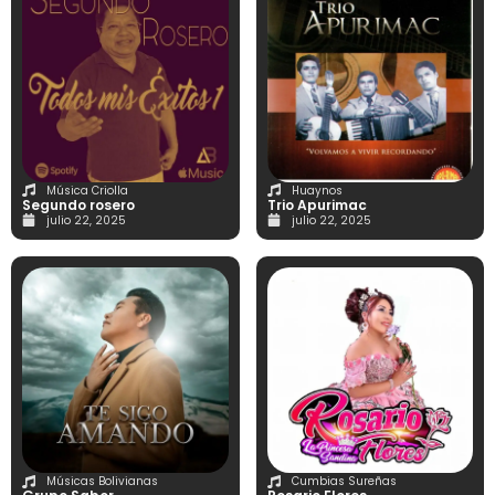
Música Criolla
Huaynos
Segundo rosero
Trio Apurimac
julio 22, 2025
julio 22, 2025
Músicas Bolivianas
Cumbias Sureñas