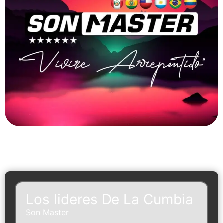
Los lideres De La Cumbia
Son Master