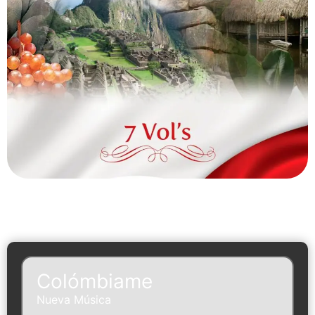
Colómbiame
Nueva Música