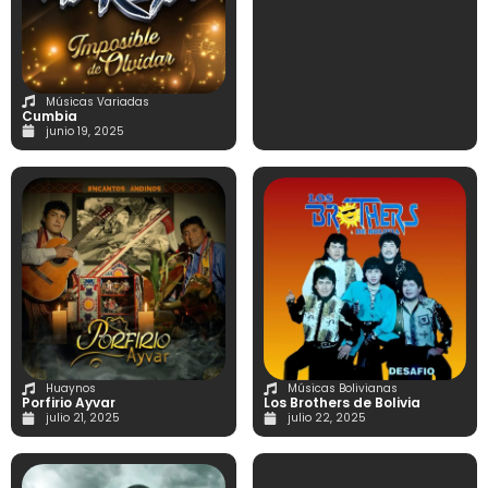
Músicas Variadas
Cumbia
junio 19, 2025
Huaynos
Músicas Bolivianas
Porfirio Ayvar
Los Brothers de Bolivia
julio 21, 2025
julio 22, 2025