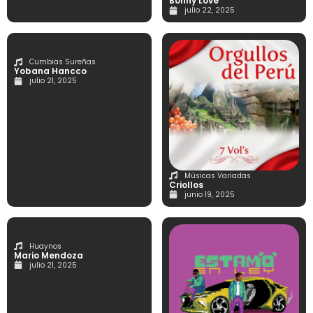
Bonny Love
julio 22, 2025
Cumbias Sureñas
Yobana Hancco
julio 21, 2025
Músicas Variadas
Criollos
junio 19, 2025
Huaynos
Mario Mendoza
julio 21, 2025