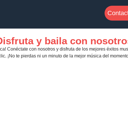
Contac
Disfruta y baila con nosotro
ica! Conéctate con nosotros y disfruta de los mejores éxitos mus
clic. ¡No te pierdas ni un minuto de la mejor música del momento
Mario Mendoza
00:00