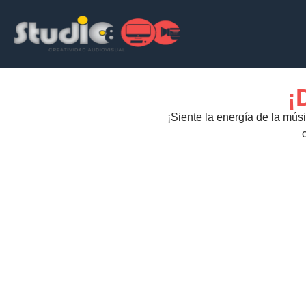
¡
¡Siente la energía de la mús