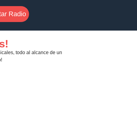
tar Radio
s!
icales, todo al alcance de un
!